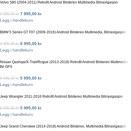
Volvo S80 (2004-2011) Retrofit Android Bilstereo Multimedia Bilnavigasjon
7 995,00
kr
9 995,00
kr
Legg i handlekurv
BMW 5 Series GT F07 (2009-2016) Android Bilstereo Multimedia, Bilnavigasjon
6 995,00
kr
9 995,00
kr
Legg i handlekurv
Nissan Qashqai/X-Trail/Rogue (2013-2018) Retrofit Android Bilstereo Multimedia,
Bil GPS
5 995,00
kr
6 995,00
kr
Legg i handlekurv
Jeep Wrangler 2011-2016 Retrofit Android Bilstereo Multimedia Bilnavigasjon
5 995,00
kr
6 995,00
kr
Legg i handlekurv
Jeep Grand Cherokee (2014-2018) Android Bilstereo, Multimedia Bilnavigasjon