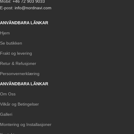
Mobil:
+46 72 903 9033
E-post:
info@nordnavi.com
ANVÄNDBARA LÄNKAR
Hjem
Se butikken
Frakt og levering
Retur & Refusjoner
Personvernerklæring
ANVÄNDBARA LÄNKAR
Om Oss
Vilkår og Betingelser
Galleri
Montering og Installasjoner