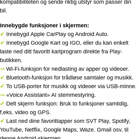
kompatibiliteten og sende riktig utstyr som passer din
bil.
Innebygde funksjoner i skjermen:
✔
Innebygd Apple CarPlay og Android Auto.
✔
Innebygd Google Kart og IGO, eller du kan enkelt
laste ned ditt favoritt kartprogram direkte fra Play-
butikken.
⇒
Wi-Fi-funksjon for nedlasting av apper og videoer.
✔
Bluetooth-funksjon for trådløse samtaler og musikk.
✔
To USB-porter for musikk og videoer via USB-minne.
⇒
«Voice Assistant» AI stemmestyring.
✔
Delt skjerm funksjon: Bruk to funksjoner samtidig,
f,eks. video og GPS.
✔
Last ned dine favorittapper som SVT Play, Spotify,
YouTube, Netflix, Google Maps, Waze. Gmail osv, til
denne Android-skjermen.