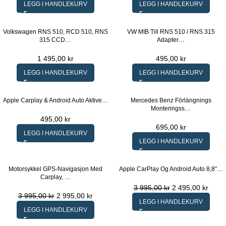
LEGG I HANDLEKURV
LEGG I HANDLEKURV
Volkswagen RNS 510, RCD 510, RNS
VW MIB Till RNS 510 / RNS 315
315 CCD…
Adapter…
1 495,00
kr
495,00
kr
LEGG I HANDLEKURV
LEGG I HANDLEKURV
Apple Carplay & Android Auto Aktive…
Mercedes Benz Förlängnings
Monteringss…
495,00
kr
695,00
kr
LEGG I HANDLEKURV
LEGG I HANDLEKURV
Motorsykkel GPS-Navigasjon Med
Apple CarPlay Og Android Auto 8,8″…
Carplay, …
3 995,00
kr
2 495,00
kr
3 995,00
kr
2 995,00
kr
LEGG I HANDLEKURV
LEGG I HANDLEKURV