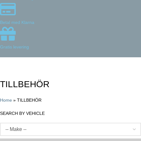
Betal med Klarna
Gratis levering
Categories
TILLBEHÖR
Home
»
TILLBEHÖR
SEARCH BY VEHICLE