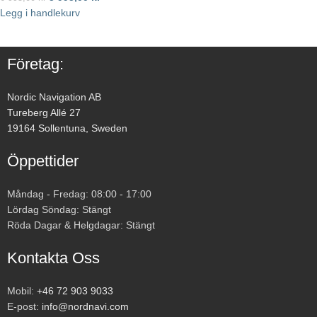
Legg i handlekurv
Företag:
Nordic Navigation AB
Tureberg Allé 27
19164 Sollentuna, Sweden
Öppettider
Måndag - Fredag: 08:00 - 17:00
Lördag Söndag: Stängt
Röda Dagar & Helgdagar: Stängt
Kontakta Oss
Mobil:
+46 72 903 9033
E-post:
info@nordnavi.com