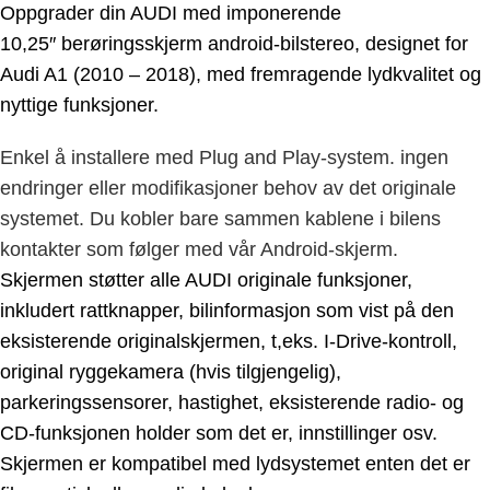
Oppgrader din AUDI med imponerende
10,25″
berøringsskjerm android-bilstereo, designet for
Audi A1 (2010 – 2018)
,
med fremragende lydkvalitet og
nyttige funksjoner.
Enkel å installere med Plug and Play-system. ingen
endringer eller modifikasjoner behov av det originale
systemet. Du kobler bare sammen kablene i bilens
kontakter som følger med vår Android-skjerm.
Skjermen støtter alle AUDI originale funksjoner,
inkludert rattknapper, bilinformasjon som vist på den
eksisterende originalskjermen, t,eks. I-Drive-kontroll,
original ryggekamera (hvis tilgjengelig),
parkeringssensorer, hastighet, eksisterende radio- og
CD-funksjonen holder som det er, innstillinger osv.
Skjermen er kompatibel med lydsystemet enten det er