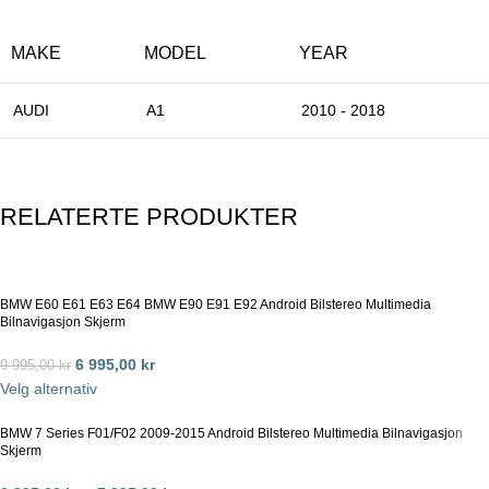
MAKE
MODEL
YEAR
AUDI
A1
2010 - 2018
RELATERTE PRODUKTER
BMW E60 E61 E63 E64 BMW E90 E91 E92 Android Bilstereo Multimedia
Bilnavigasjon Skjerm
6 995,00
kr
9 995,00
kr
Velg alternativ
BMW 7 Series F01/F02 2009-2015 Android Bilstereo Multimedia Bilnavigasjon
Skjerm