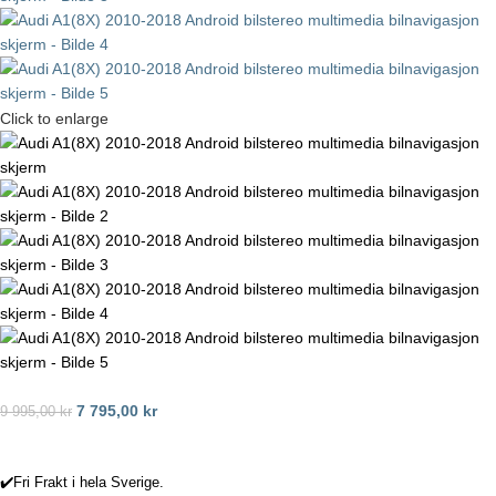
Click to enlarge
7 795,00
kr
9 995,00
kr
✔️Fri Frakt i hela Sverige.