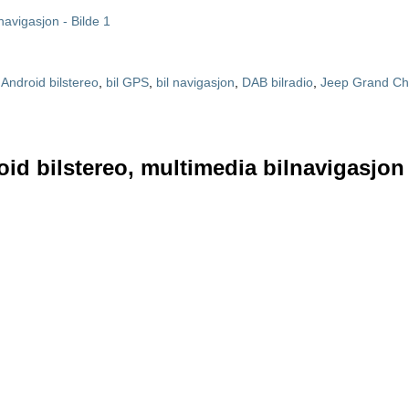
Android bilstereo
,
bil GPS
,
bil navigasjon
,
DAB bilradio
,
Jeep Grand Ch
id bilstereo, multimedia bilnavigasjon