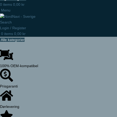
0
items
0,00
kr
Menu
Search
Login / Register
0
items
0,00
kr
Alle kategorier
100% OEM-kompatibel
Prisgaranti
Dørlevering