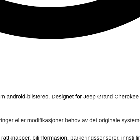
 android-bilstereo. Designet for
Jeep Grand Cherokee 
inger eller modifikasjoner behov av det originale syste
t rattknapper, bilinformasjon, parkeringssensorer, innstilli