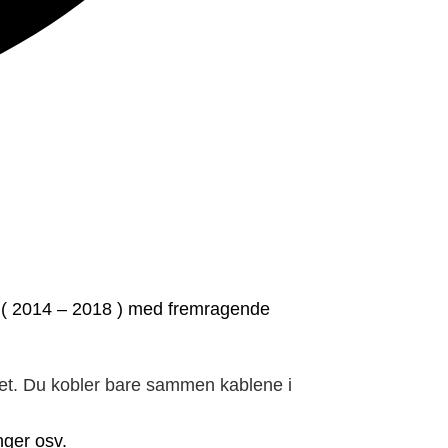
( 2014 – 2018
) med fremragende
met. Du kobler bare sammen kablene i
nger osv.