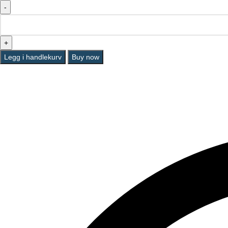
Legg i handlekurv
Buy now