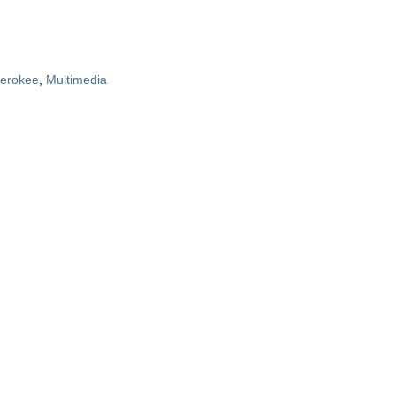
erokee
,
Multimedia