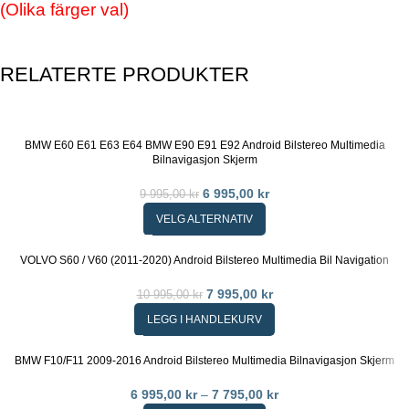
(Olika färger val)
RELATERTE PRODUKTER
BMW E60 E61 E63 E64 BMW E90 E91 E92 Android Bilstereo Multimedia
Bilnavigasjon Skjerm
6 995,00
kr
9 995,00
kr
VELG ALTERNATIV
VOLVO S60 / V60 (2011-2020) Android Bilstereo Multimedia Bil Navigation
7 995,00
kr
10 995,00
kr
LEGG I HANDLEKURV
BMW F10/F11 2009-2016 Android Bilstereo Multimedia Bilnavigasjon Skjerm
6 995,00
kr
–
7 795,00
kr