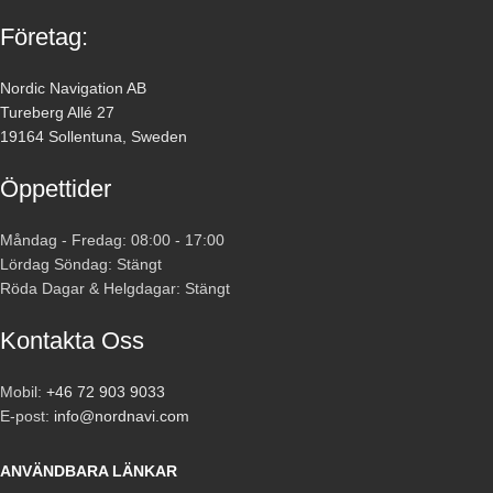
Företag:
Nordic Navigation AB
Tureberg Allé 27
19164 Sollentuna, Sweden
Öppettider
Måndag - Fredag: 08:00 - 17:00
Lördag Söndag: Stängt
Röda Dagar & Helgdagar: Stängt
Kontakta Oss
Mobil:
+46 72 903 9033
E-post:
info@nordnavi.com
ANVÄNDBARA LÄNKAR