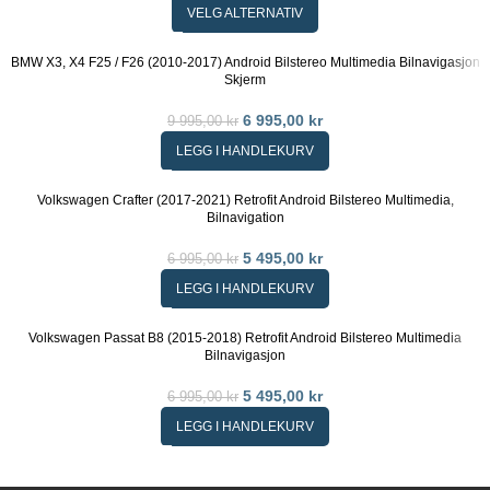
VELG ALTERNATIV
BMW X3, X4 F25 / F26 (2010-2017) Android Bilstereo Multimedia Bilnavigasjon
Skjerm
6 995,00
kr
9 995,00
kr
LEGG I HANDLEKURV
Volkswagen Crafter (2017-2021) Retrofit Android Bilstereo Multimedia,
Bilnavigation
5 495,00
kr
6 995,00
kr
LEGG I HANDLEKURV
Volkswagen Passat B8 (2015-2018) Retrofit Android Bilstereo Multimedia
Bilnavigasjon
5 495,00
kr
6 995,00
kr
LEGG I HANDLEKURV