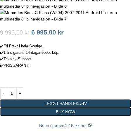
6 995,00
kr
9 995,00
kr
✔️Fri Frakt i hela Sverige.
✔️1 års garanti 14 dagar öppet köp.
✔️Teknisk Support
✔️PRISGARANTI!
LEGG I HANDLEKURV
BUY NOW
Noen spørsmål? Klikk her