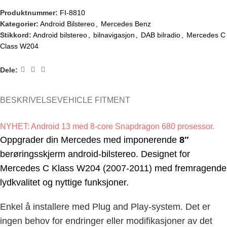
Produktnummer:
FI-8810
Kategorier:
Android Bilstereo
,
Mercedes Benz
Stikkord:
Android bilstereo
,
bilnavigasjon
,
DAB bilradio
,
Mercedes C
Class W204
Dele:
BESKRIVELSE
VEHICLE FITMENT
NYHET: Android 13 med 8-core Snapdragon 680 prosessor.
Oppgrader din Mercedes med imponerende
8″
berøringsskjerm android-bilstereo. Designet for
Mercedes
C Klass W204 (2007-2011
) med fremragende
lydkvalitet og nyttige funksjoner.
Enkel å installere med Plug and Play-system. Det er
ingen behov for endringer eller modifikasjoner av det