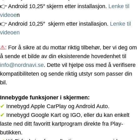
👉 Android 10,25″ skjerm etter installasjon.
Lenke til
videoe
n
👉 Android 10,25″ skjerm etter installasjon.
Lenke til
videoen
⚠
:
For å sikre at du mottar riktig tilbehør, ber vi deg om
å sende et bilde av din eksisterende hovedenhet til
info@nordnavi.se
. Dette vil hjelpe oss med å verifisere
kompatibiliteten og sende riktig utstyr som passer din
bil.
Innebygde funksjoner i skjermen:
✔
Innebygd Apple CarPlay og Android Auto.
✔
Innebygd Google Kart og IGO, eller du kan enkelt
laste ned ditt favoritt kartprogram direkte fra Play-
butikken.