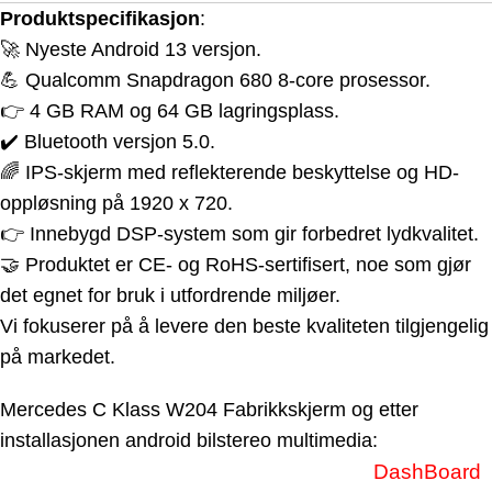
Produktspecifikasjon
:
🚀 Nyeste Android 13 versjon.
💪 Qualcomm Snapdragon 680 8-core prosessor.
👉 4 GB RAM og 64 GB lagringsplass.
✔️ Bluetooth versjon 5.0.
🌈 IPS-skjerm med reflekterende beskyttelse og HD-
oppløsning på 1920 x 720.
👉 Innebygd DSP-system som gir forbedret lydkvalitet.
🤝 Produktet er CE- og RoHS-sertifisert, noe som gjør
det egnet for bruk i utfordrende miljøer.
Vi fokuserer på å levere den beste kvaliteten tilgjengelig
på markedet.
Mercedes
C Klass W204
Fabrikkskjerm og etter
installasjonen android bilstereo multimedia:
DashBoard