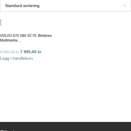
VOLVO S70 S80 XC70, Bilstereo
Multimedia…
7 995,00
kr
9 995,00
kr
Legg i handlekurv