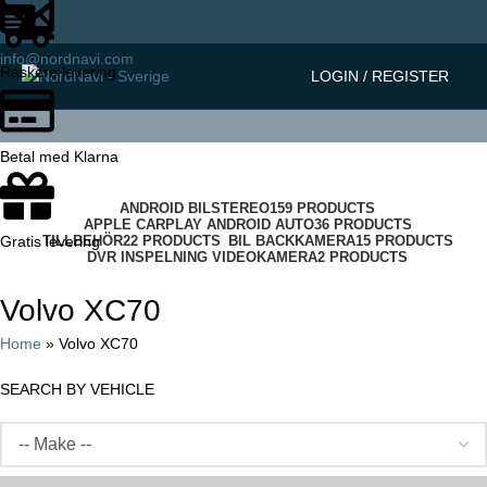
info@nordnavi.com
Raskere levering
LOGIN / REGISTER
Betal med Klarna
Categories
ANDROID BILSTEREO
159 PRODUCTS
APPLE CARPLAY ANDROID AUTO
36 PRODUCTS
TILLBEHÖR
22 PRODUCTS
BIL BACKKAMERA
15 PRODUCTS
Gratis levering
DVR INSPELNING VIDEOKAMERA
2 PRODUCTS
Volvo XC70
Home
»
Volvo XC70
SEARCH BY VEHICLE