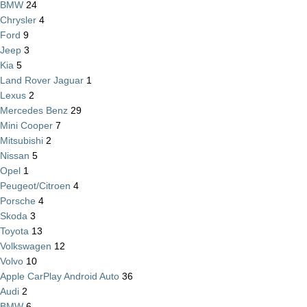
BMW
24
Chrysler
4
Ford
9
Jeep
3
Kia
5
Land Rover Jaguar
1
Lexus
2
Mercedes Benz
29
Mini Cooper
7
Mitsubishi
2
Nissan
5
Opel
1
Peugeot/Citroen
4
Porsche
4
Skoda
3
Toyota
13
Volkswagen
12
Volvo
10
Apple CarPlay Android Auto
36
Audi
2
BMW
6