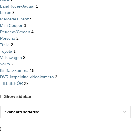
LandRover-Jaguar
1
Lexus
3
Mercedes Benz
5
Mini Cooper
3
Peugeot/Citroen
4
Porsche
2
Tesla
2
Toyota
1
Volkswagen
3
Volvo
2
Bil Backkamera
15
DVR Inspelning videokamera
2
TILLBEHÖR
22
Show sidebar