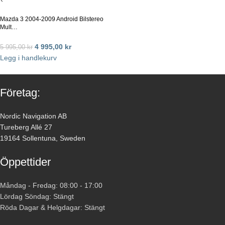
Mazda 3 2004-2009 Android Bilstereo
Mult…
4 995,00
kr
5 995,00
kr
Legg i handlekurv
Företag:
Nordic Navigation AB
Tureberg Allé 27
19164 Sollentuna, Sweden
Öppettider
Måndag - Fredag: 08:00 - 17:00
Lördag Söndag: Stängt
Röda Dagar & Helgdagar: Stängt