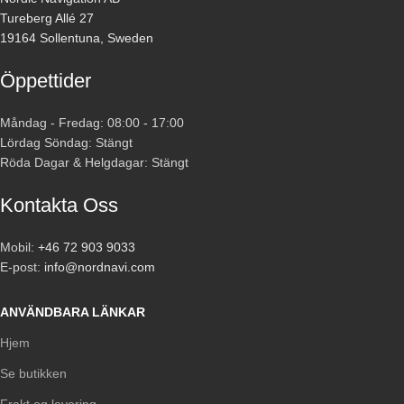
Tureberg Allé 27
19164 Sollentuna, Sweden
Öppettider
Måndag - Fredag: 08:00 - 17:00
Lördag Söndag: Stängt
Röda Dagar & Helgdagar: Stängt
Kontakta Oss
Mobil:
+46 72 903 9033
E-post:
info@nordnavi.com
ANVÄNDBARA LÄNKAR
Hjem
Se butikken
Frakt og levering