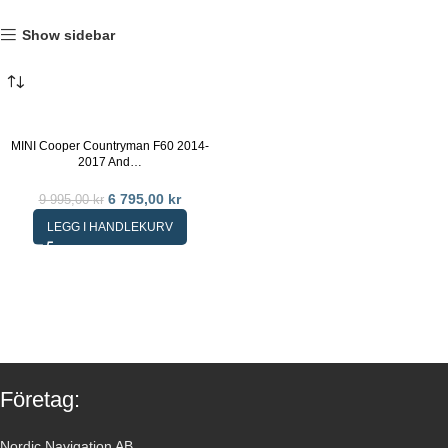
Show sidebar
MINI Cooper Countryman F60 2014-
2017 And…
6 795,00
kr
9 995,00
kr
LEGG I HANDLEKURV
Företag:
Nordic Navigation AB