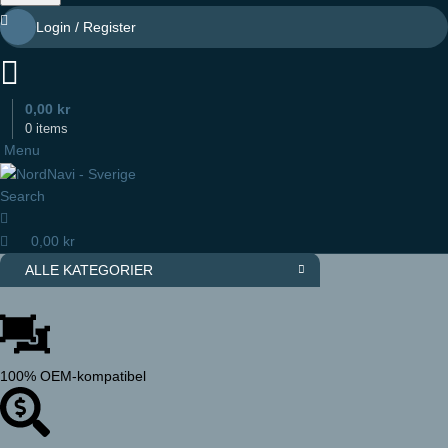
Login / Register
0,00
kr
0
items
Menu
Search
0,00
kr
ALLE KATEGORIER
100% OEM-kompatibel