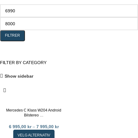
FILTRER
FILTER BY CATEGORY
Show sidebar
Mercedes C Klass W204 Android
Bilstereo …
6 995,00
kr
–
7 995,00
kr
VELG ALTERNATIV