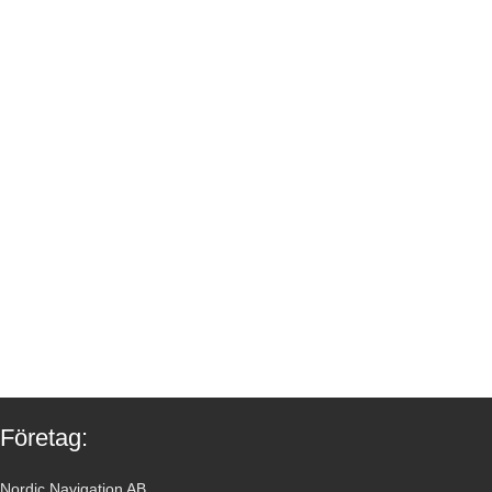
Företag:
Nordic Navigation AB