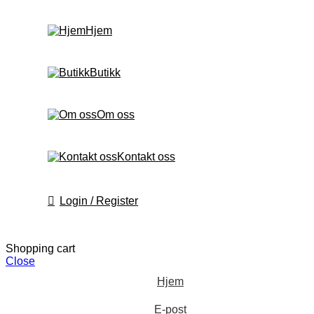
Hjem
Butikk
Om oss
Kontakt oss
Login / Register
Shopping cart
Close
Hjem
E-post