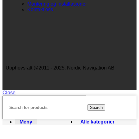
Montering og Installasjoner
Kontakt oss
Upphovsrätt @2011 - 2025. Nordic Navigation AB
Close
Search
Meny
Alle kategorier