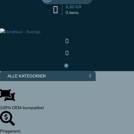
0,00
KR
0
items
0
ALLE KATEGORIER
100% OEM-kompatibel
Prisgaranti