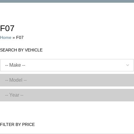
Categories
F07
Home
»
F07
SEARCH BY VEHICLE
FILTER BY PRICE