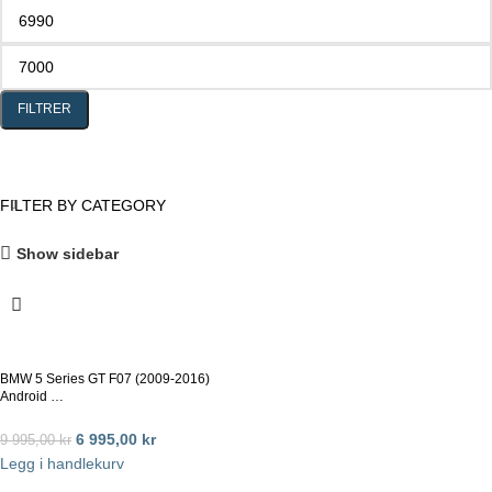
FILTRER
FILTER BY CATEGORY
Show sidebar
BMW 5 Series GT F07 (2009-2016)
Android …
6 995,00
kr
9 995,00
kr
Legg i handlekurv