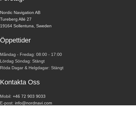
Nordic Navigation AB
Tureberg Allé 27
19164 Sollentuna, Sweden
Öppettider
Måndag - Fredag: 08:00 - 17:00
Lördag Söndag: Stängt
Röda Dagar & Helgdagar: Stängt
Kontakta Oss
Mobil:
+46 72 903 9033
E-post:
info@nordnavi.com
ANVÄNDBARA LÄNKAR
Hjem