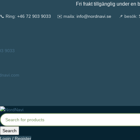
Fri frakt tillgänglig under en begränsa
📞 Ring:
+46 72 903 9033
✉️ maila:
info@nordnavi.se
📌 besök:
S
03 9033
dnavi.com
Search
Login / Register