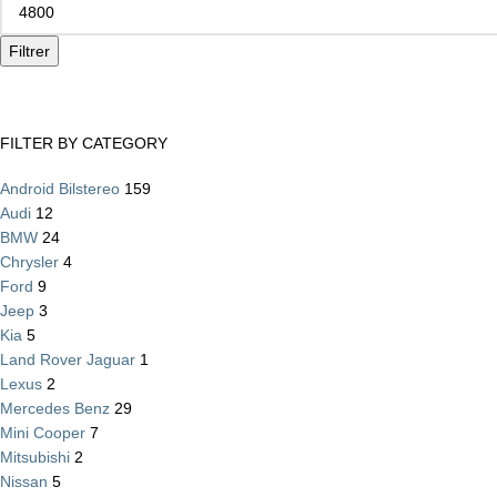
Filtrer
FILTER BY CATEGORY
Android Bilstereo
159
Audi
12
BMW
24
Chrysler
4
Ford
9
Jeep
3
Kia
5
Land Rover Jaguar
1
Lexus
2
Mercedes Benz
29
Mini Cooper
7
Mitsubishi
2
Nissan
5