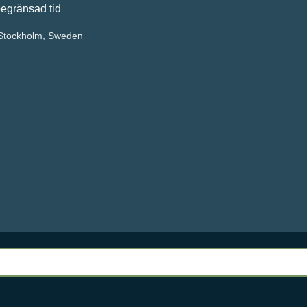
d tid
tockholm, Sweden