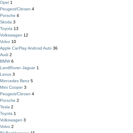
Opel
1
Peugeot/Citroen
4
Porsche
4
Skoda
3
Toyota
13
Volkswagen
12
Volvo
10
Apple CarPlay Android Auto
36
Audi
2
BMW
6
LandRover-Jaguar
1
Lexus
3
Mercedes Benz
5
Mini Cooper
3
Peugeot/Citroen
4
Porsche
2
Tesla
2
Toyota
1
Volkswagen
3
Volvo
2