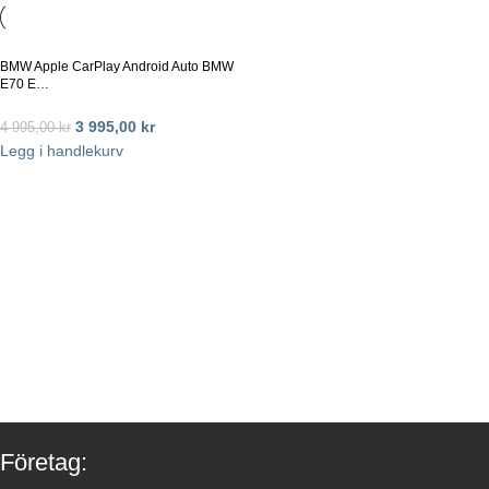
BMW Apple CarPlay Android Auto BMW
E70 E…
3 995,00
kr
4 995,00
kr
Legg i handlekurv
Företag: