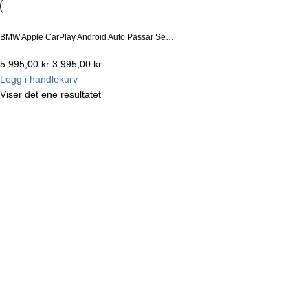
BMW Apple CarPlay Android Auto Passar Se…
5 995,00
kr
3 995,00
kr
Legg i handlekurv
Viser det ene resultatet