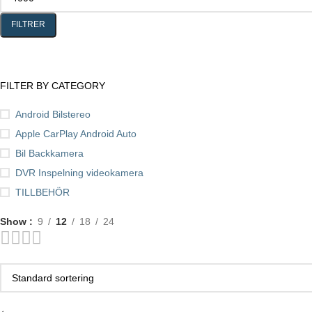
FILTRER
FILTER BY CATEGORY
Android Bilstereo
Apple CarPlay Android Auto
Bil Backkamera
DVR Inspelning videokamera
TILLBEHÖR
Show
9
12
18
24