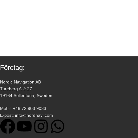
Företag:
Nordic Navigation AB
Tureberg Allé 27
19164 Sollentuna, Sweden
Mobil:
+46 72 903 9033
E-post:
info@nordnavi.com