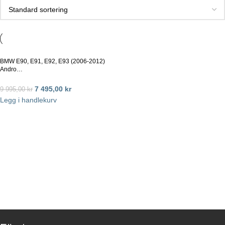
BMW E90, E91, E92, E93 (2006-2012)
Andro…
7 495,00
kr
9 995,00
kr
Legg i handlekurv