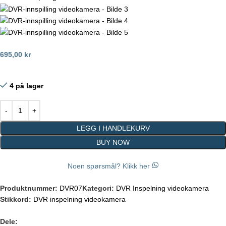
695,00
kr
4 på lager
LEGG I HANDLEKURV
BUY NOW
Noen spørsmål? Klikk her
Produktnummer:
DVR07
Kategori:
DVR Inspelning videokamera
Stikkord:
DVR inspelning videokamera
Dele: