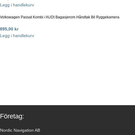
Legg i handlekurv
Volkswagen Passat Kombi / AUDI Bagasjerom Håndtak Bil Ryggekamera
895,00
kr
Legg i handlekurv
Företag:
Nordic Navigation AB