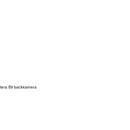
tera Bil backkamera