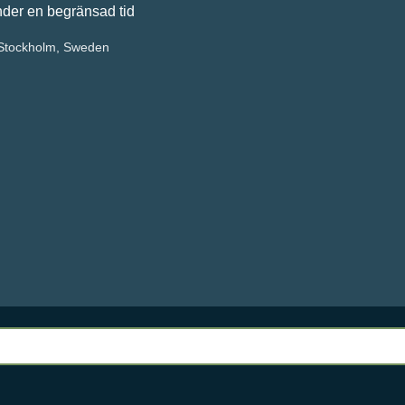
 begränsad tid
tockholm, Sweden