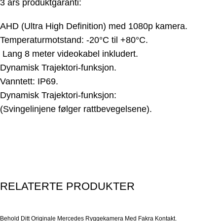
3 års produktgaranti:
AHD (Ultra High Definition) med 1080p kamera.
Temperaturmotstand: -20°C til +80°C.
Lang 8 meter videokabel inkludert.
Dynamisk Trajektori-funksjon.
Vanntett: IP69.
Dynamisk Trajektori-funksjon:
(Svingelinjene følger rattbevegelsene).
RELATERTE PRODUKTER
Behold Ditt Originale Mercedes Ryggekamera Med Fakra Kontakt.