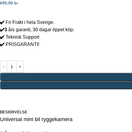
695,00
kr
✔️
Fri Frakt i hela Sverige.
✔️3
års garanti, 30 dagar öppet köp.
✔️
Teknisk Support
✔️
PRISGARANTI!
BESKRIVELSE
Universal mini bil ryggekamera