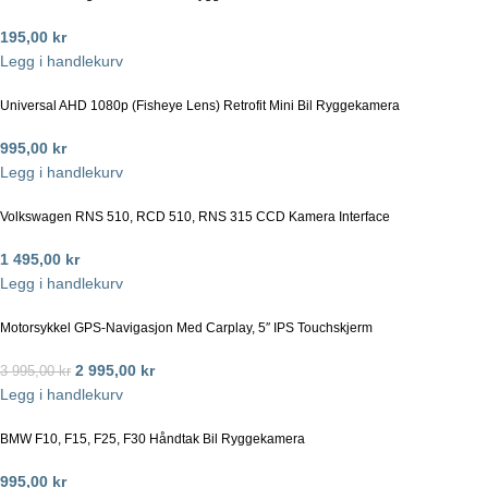
195,00
kr
Legg i handlekurv
Universal AHD 1080p (Fisheye Lens) Retrofit Mini Bil Ryggekamera
995,00
kr
Legg i handlekurv
Volkswagen RNS 510, RCD 510, RNS 315 CCD Kamera Interface
1 495,00
kr
Legg i handlekurv
Motorsykkel GPS-Navigasjon Med Carplay, 5″ IPS Touchskjerm
2 995,00
kr
3 995,00
kr
Legg i handlekurv
BMW F10, F15, F25, F30 Håndtak Bil Ryggekamera
995,00
kr