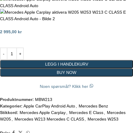
2 995,00
kr
LEGG I HANDLEKURV
BUY NOW
Noen spørsmål? Klikk her
Produktnummer:
MBW213
Kategorier:
Apple CarPlay Android Auto
,
Mercedes Benz
Stikkord:
Mercedes Apple Carplay
,
Mercedes E Class
,
Mercedes
W205
,
Mercedes W213 Mercedes C CLASS
,
Mercedes W253
Dele: