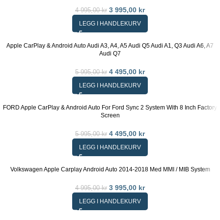
3 995,00
kr
4 995,00
kr
LEGG I HANDLEKURV
Apple CarPlay & Android Auto Audi A3, A4, A5 Audi Q5 Audi A1, Q3 Audi A6, A7
Audi Q7
4 495,00
kr
5 995,00
kr
LEGG I HANDLEKURV
FORD Apple CarPlay & Android Auto For Ford Sync 2 System With 8 Inch Factory
Screen
4 495,00
kr
5 995,00
kr
LEGG I HANDLEKURV
Volkswagen Apple Carplay Android Auto 2014-2018 Med MMI / MIB System
3 995,00
kr
4 995,00
kr
LEGG I HANDLEKURV