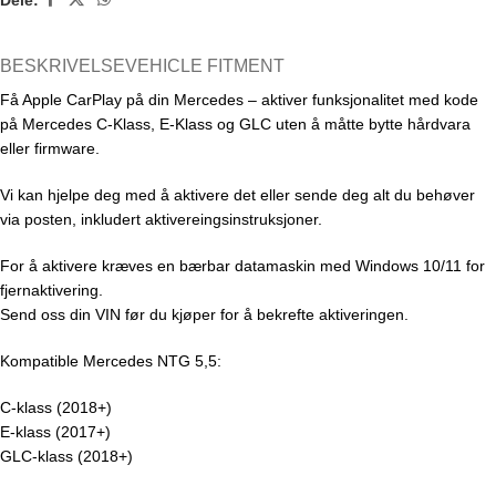
BESKRIVELSE
VEHICLE FITMENT
Få Apple CarPlay på din Mercedes – aktiver funksjonalitet med kode
på Mercedes C-Klass, E-Klass og GLC uten å måtte bytte hårdvara
eller firmware.
Vi kan hjelpe deg med å aktivere det eller sende deg alt du behøver
via posten, inkludert aktivereingsinstruksjoner.
For å aktivere kræves en bærbar datamaskin med Windows 10/11 for
fjernaktivering.
Send oss din VIN før du kjøper for å bekrefte aktiveringen.
Kompatible Mercedes NTG 5,5:
C-klass (2018+)
E-klass (2017+)
GLC-klass (2018+)