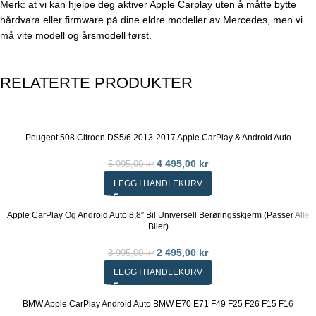
Merk: at vi kan hjelpe deg aktiver Apple Carplay uten å måtte bytte
hårdvara eller firmware på dine eldre modeller av Mercedes, men vi
må vite modell og årsmodell først.
RELATERTE PRODUKTER
Peugeot 508 Citroen DS5/6 2013-2017 Apple CarPlay & Android Auto
4 495,00
kr
5 995,00
kr
LEGG I HANDLEKURV
Apple CarPlay Og Android Auto 8,8″ Bil Universell Berøringsskjerm (passer Alle
Biler)
2 495,00
kr
3 995,00
kr
LEGG I HANDLEKURV
BMW Apple CarPlay Android Auto BMW E70 E71 F49 F25 F26 F15 F16