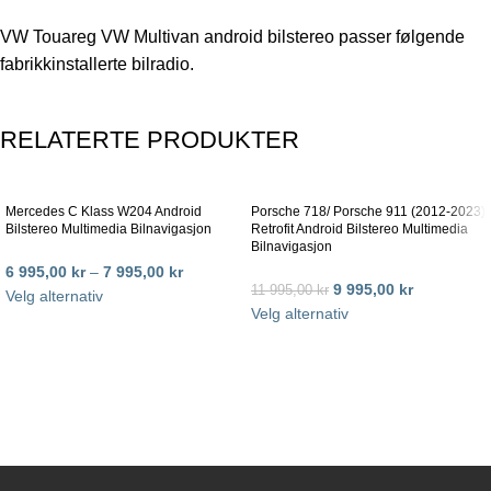
VW Touareg VW Multivan
android bilstereo passer følgende
fabrikkinstallerte bilradio.
RELATERTE PRODUKTER
Mercedes C Klass W204 Android
Porsche 718/ Porsche 911 (2012-2023)
Bilstereo Multimedia Bilnavigasjon
Retrofit Android Bilstereo Multimedia
Bilnavigasjon
6 995,00
kr
–
7 995,00
kr
9 995,00
kr
11 995,00
kr
Velg alternativ
Velg alternativ