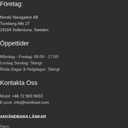
Företag:
Nordic Navigation AB
Tureberg Allé 27
19164 Sollentuna, Sweden
Öppettider
Måndag - Fredag: 08:00 - 17:00
Lördag Söndag: Stängt
Röda Dagar & Helgdagar: Stängt
Kontakta Oss
Mobil:
+46 72 903 9033
E-post:
info@nordnavi.com
ANVÄNDBARA LÄNKAR
Hjem