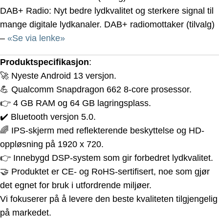
DAB+ Radio: Nyt bedre lydkvalitet og sterkere signal til
mange digitale lydkanaler. DAB+ radiomottaker (tilvalg)
–
«Se via lenke»
Produktspecifikasjon
:
🚀 Nyeste Android 13 versjon.
💪 Qualcomm Snapdragon 662 8-core prosessor.
👉 4 GB RAM og 64 GB lagringsplass.
✔️ Bluetooth versjon 5.0.
🌈 IPS-skjerm med reflekterende beskyttelse og HD-
oppløsning på 1920 x 720.
👉 Innebygd DSP-system som gir forbedret lydkvalitet.
🤝 Produktet er CE- og RoHS-sertifisert, noe som gjør
det egnet for bruk i utfordrende miljøer.
Vi fokuserer på å levere den beste kvaliteten tilgjengelig
på markedet.