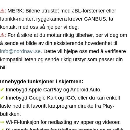
⚠:
MERK: Bilene utrustet med JBL-forsterker eller
fabrikk-montert ryggekamera krever CANBUS, ta
kontakt med oss så hjelper vi deg.
⚠
:
For å sikre at du mottar riktig tilbehør, ber vi deg om
å sende et bilde av din eksisterende hovedenhet til
info@nordnavi.se
. Dette vil hjelpe oss med å verifisere
kompatibiliteten og sende riktig utstyr som passer din
bil.
Innebygde funksjoner i skjermen:
✔
Innebygd Apple CarPlay og Android Auto.
✔
Innebygd Google Kart og IGO, eller du kan enkelt
laste ned ditt favoritt kartprogram direkte fra Play-
butikken.
⇒
Wi-Fi-funksjon for nedlasting av apper og videoer.