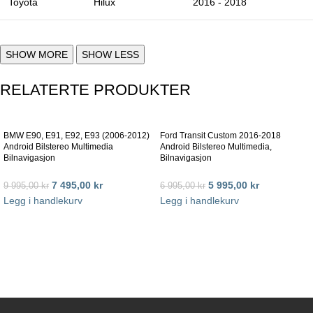
Toyota
Hilux
2016 - 2018
RELATERTE PRODUKTER
BMW E90, E91, E92, E93 (2006-2012)
Ford Transit Custom 2016-2018
Android Bilstereo Multimedia
Android Bilstereo Multimedia,
Bilnavigasjon
Bilnavigasjon
7 495,00
kr
5 995,00
kr
9 995,00
kr
6 995,00
kr
Legg i handlekurv
Legg i handlekurv