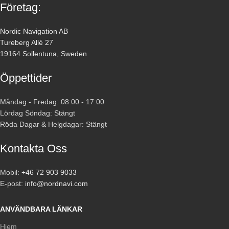
Företag:
Nordic Navigation AB
Tureberg Allé 27
19164 Sollentuna, Sweden
Öppettider
Måndag - Fredag: 08:00 - 17:00
Lördag Söndag: Stängt
Röda Dagar & Helgdagar: Stängt
Kontakta Oss
Mobil:
+46 72 903 9033
E-post:
info@nordnavi.com
ANVÄNDBARA LÄNKAR
Hjem