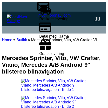
info@nordnavi.com
Raskere levering
Betal med Klarna
Home
»
Butikk
»
Mercedes Sprinter, Vito, VW Crafter, Vi…
Gratis levering
Mercedes Sprinter, Vito, VW Crafter,
Viano, Mercedes A/B Android 9″
bilstereo bilnavigation