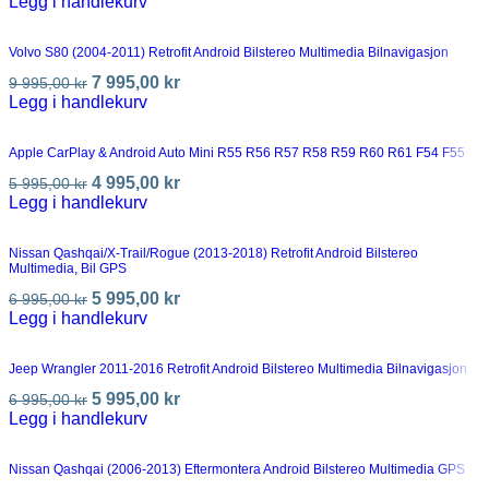
Legg i handlekurv
Volvo S80 (2004-2011) Retrofit Android Bilstereo Multimedia Bilnavigasjon
7 995,00
kr
9 995,00
kr
Legg i handlekurv
Apple CarPlay & Android Auto Mini R55 R56 R57 R58 R59 R60 R61 F54 F55
4 995,00
kr
5 995,00
kr
Legg i handlekurv
Nissan Qashqai/X-Trail/Rogue (2013-2018) Retrofit Android Bilstereo
Multimedia, Bil GPS
5 995,00
kr
6 995,00
kr
Legg i handlekurv
Jeep Wrangler 2011-2016 Retrofit Android Bilstereo Multimedia Bilnavigasjon
5 995,00
kr
6 995,00
kr
Legg i handlekurv
Nissan Qashqai (2006-2013) Eftermontera Android Bilstereo Multimedia GPS