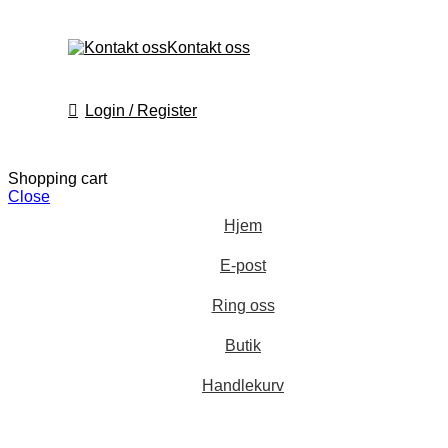
Kontakt oss
Login / Register
Shopping cart
Close
Hjem
E-post
Ring oss
Butik
Handlekurv