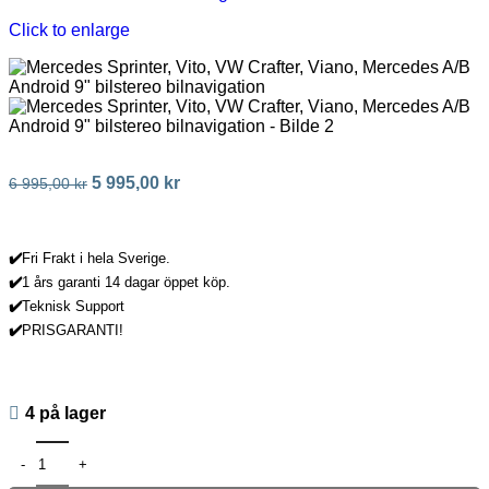
Click to enlarge
5 995,00
kr
6 995,00
kr
✔️
Fri Frakt i hela Sverige.
✔️
1 års garanti 14 dagar öppet köp.
✔️
Teknisk Support
✔️
PRISGARANTI!
4 på lager