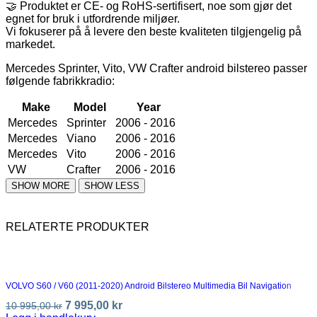
🤝 Produktet er CE- og RoHS-sertifisert, noe som gjør det
egnet for bruk i utfordrende miljøer.
Vi fokuserer på å levere den beste kvaliteten tilgjengelig på
markedet.
Mercedes Sprinter, Vito, VW Crafter
android bilstereo passer
følgende fabrikkradio
:
Make
Model
Year
Mercedes
Sprinter
2006 - 2016
Mercedes
Viano
2006 - 2016
Mercedes
Vito
2006 - 2016
VW
Crafter
2006 - 2016
RELATERTE PRODUKTER
VOLVO S60 / V60 (2011-2020) Android Bilstereo Multimedia Bil Navigation
7 995,00
kr
10 995,00
kr