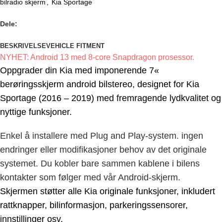
bilradio skjerm
,
Kia Sportage
Dele:
BESKRIVELSE
VEHICLE FITMENT
NYHET: Android 13 med 8-core Snapdragon prosessor.
Oppgrader din Kia med imponerende 7
«
berøringsskjerm android bilstereo, designet for Kia
Sportage
(2016 – 2019
)
med fremragende lydkvalitet og
nyttige funksjoner.
Enkel å installere med Plug and Play-system. ingen
endringer eller modifikasjoner behov av det originale
systemet. Du kobler bare sammen kablene i bilens
kontakter som følger med vår Android-skjerm.
Skjermen støtter alle Kia originale funksjoner, inkludert
rattknapper, bilinformasjon, parkeringssensorer,
innstillinger osv.