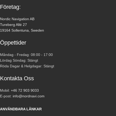
Företag:
Nordic Navigation AB
Tureberg Allé 27
19164 Sollentuna, Sweden
Öppettider
Måndag - Fredag: 08:00 - 17:00
Lördag Söndag: Stängt
Röda Dagar & Helgdagar: Stängt
Kontakta Oss
Mobil:
+46 72 903 9033
E-post:
info@nordnavi.com
ANVÄNDBARA LÄNKAR