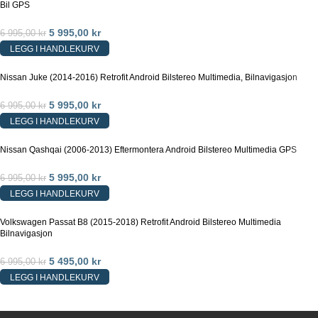
Bil GPS
5 995,00
kr
6 995,00
kr
LEGG I HANDLEKURV
Nissan Juke (2014-2016) Retrofit Android Bilstereo Multimedia, Bilnavigasjon
5 995,00
kr
6 995,00
kr
LEGG I HANDLEKURV
Nissan Qashqai (2006-2013) Eftermontera Android Bilstereo Multimedia GPS
5 995,00
kr
6 995,00
kr
LEGG I HANDLEKURV
Volkswagen Passat B8 (2015-2018) Retrofit Android Bilstereo Multimedia
Bilnavigasjon
5 495,00
kr
6 995,00
kr
LEGG I HANDLEKURV