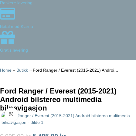
Raskere levering
Betal med Klarna
Gratis levering
Home
»
Butikk
»
Ford Ranger / Everest (2015-2021) Androi…
Ford Ranger / Everest (2015-2021)
Android bilstereo multimedia
bilnavigasjon
Click to enlarge