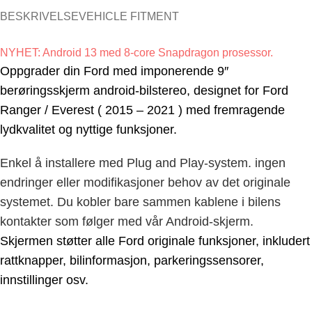
BESKRIVELSE
VEHICLE FITMENT
NYHET: Android 13 med 8-core Snapdragon prosessor.
Oppgrader din Ford med imponerende 9″
berøringsskjerm android-bilstereo, designet for Ford
Ranger / Everest
( 2015 – 2021 ) med fremragende
lydkvalitet og nyttige funksjoner.
Enkel å installere med Plug and Play-system. ingen
endringer eller modifikasjoner behov av det originale
systemet. Du kobler bare sammen kablene i bilens
kontakter som følger med vår Android-skjerm.
Skjermen støtter alle Ford originale funksjoner, inkludert
rattknapper, bilinformasjon, parkeringssensorer,
innstillinger osv.