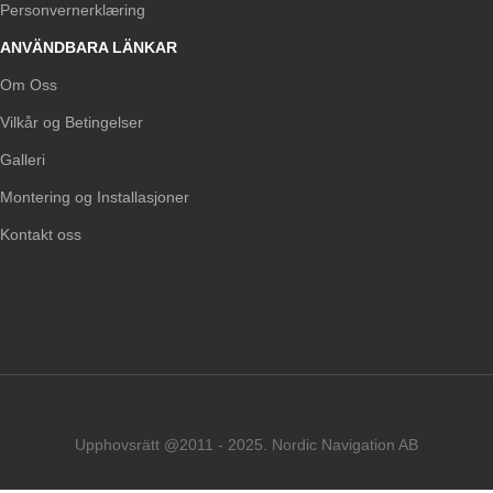
Personvernerklæring
ANVÄNDBARA LÄNKAR
Om Oss
Vilkår og Betingelser
Galleri
Montering og Installasjoner
Kontakt oss
Upphovsrätt @2011 - 2025. Nordic Navigation AB